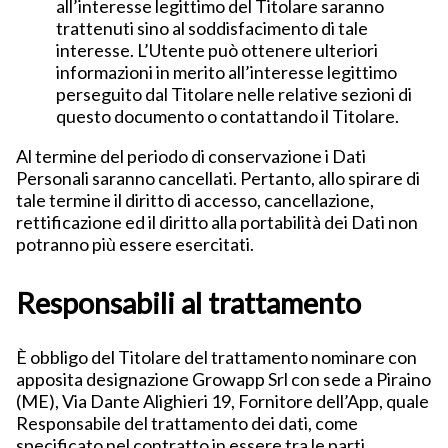
all’interesse legittimo del Titolare saranno
trattenuti sino al soddisfacimento di tale
interesse. L’Utente può ottenere ulteriori
informazioni in merito all’interesse legittimo
perseguito dal Titolare nelle relative sezioni di
questo documento o contattando il Titolare.
Al termine del periodo di conservazione i Dati
Personali saranno cancellati. Pertanto, allo spirare di
tale termine il diritto di accesso, cancellazione,
rettificazione ed il diritto alla portabilità dei Dati non
potranno più essere esercitati.
Responsabili al trattamento
È obbligo del Titolare del trattamento nominare con
apposita designazione Growapp Srl con sede a Piraino
(ME), Via Dante Alighieri 19, Fornitore dell’App, quale
Responsabile del trattamento dei dati, come
specificato nel contratto in essere tra le parti.