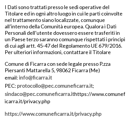
I Dati sono trattati presso le sedi operative del
Titolare ed in ogni altro luogo in cui le parti coinvolte
nel trattamento siano localizzate, comunque
all’interno della Comunità europea. Qualora i Dati
Personali dell’utente dovessero essere trasferiti in
un Paese terzo saranno comunque rispettati i principi
di cui agli artt. 45-47 del Regolamento UE 679/2016.
Per ulteriori informazioni, contattare il Titolare
Comune di Ficarra con sede legale presso P.zza
Piersanti Mattarella 5, 98062 Ficarra (Me)
email:
info@ficarra.it
PEC:
protocollo@pec.comuneficarra.it
;
sindaco@pec.comuneficarra.it
https://www.comunef
icarra.it/privacy.php
https://www.comuneficarra.it/privacy.php