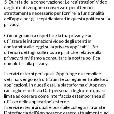
5. Durata della conservazione: Le registrazioni video
degli utenti vengono conservate per il tempo
strettamente necessario per fornire la funzionalità
dell'app e per gli scopi dichiarati in questa politica sulla
privacy.
Ci impegniamo a rispettare la tua privacy e ad
utilizzare le informazioni video degli utenti in
conformità alle leggi sulla privacy applicabili. Per
ulteriori dettagli sulle nostre pratiche relative alla
privacy, ti invitiamo a consultare la nostra politica
completa sulla privacy.
I servizi esterni per i quali l’App funge da semplice
vetrina, vengono fruiti tramite collegamento alle loro
applicazioni. In questi casi, la piattaforma di App non
raccoglie e archivia Dati personali degli utenti, ma si
limita ad operare come interfaccia estemporanea di
utilizzo delle applicazioni esterne.
I servizi esterni ai quali è possibile collegarsi tramite
l’interfaccia dell’App possono essere attualmente, ad