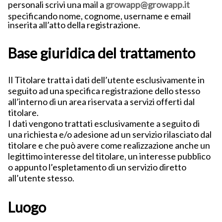
personali scrivi una mail a
growapp@growapp.it
specificando nome, cognome, username e email
inserita all’atto della registrazione.
Base giuridica del trattamento
Il Titolare tratta i dati dell’utente esclusivamente in
seguito ad una specifica registrazione dello stesso
all’interno di un area riservata a servizi offerti dal
titolare.
I dati vengono trattati esclusivamente a seguito di
una richiesta e/o adesione ad un servizio rilasciato dal
titolare e che può avere come realizzazione anche un
legittimo interesse del titolare, un interesse pubblico
o appunto l’espletamento di un servizio diretto
all’utente stesso.
Luogo