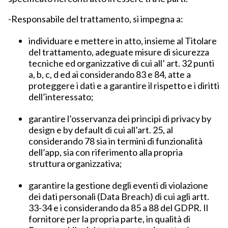
-Responsabile del trattamento, si impegna a:
individuare e mettere in atto, insieme al Titolare
del trattamento, adeguate misure di sicurezza
tecniche ed organizzative di cui all’ art. 32 punti
a, b, c, d ed ai considerando 83 e 84, atte a
proteggere i dati e a garantire il rispetto e i diritti
dell’interessato;
garantire l’osservanza dei principi di privacy by
design e by default di cui all’art. 25, al
considerando 78 sia in termini di funzionalità
dell’app, sia con riferimento alla propria
struttura organizzativa;
garantire la gestione degli eventi di violazione
dei dati personali (Data Breach) di cui agli artt.
33-34 e i considerando da 85 a 88 del GDPR. Il
fornitore per la propria parte, in qualità di