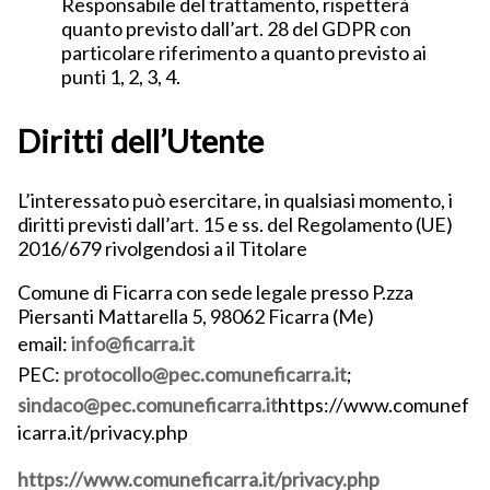
Responsabile del trattamento, rispetterà
quanto previsto dall’art. 28 del GDPR con
particolare riferimento a quanto previsto ai
punti 1, 2, 3, 4.
Diritti dell’Utente
L’interessato può esercitare, in qualsiasi momento, i
diritti previsti dall’art. 15 e ss. del Regolamento (UE)
2016/679 rivolgendosi a il Titolare
Comune di Ficarra con sede legale presso P.zza
Piersanti Mattarella 5, 98062 Ficarra (Me)
email:
info@ficarra.it
PEC:
protocollo@pec.comuneficarra.it
;
sindaco@pec.comuneficarra.it
https://www.comunef
icarra.it/privacy.php
https://www.comuneficarra.it/privacy.php